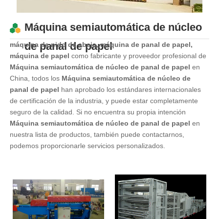
Máquina semiautomática de núcleo
de panal de papel
máquina de nido de abeja, máquina de panal de papel,
máquina de papel
como fabricante y proveedor profesional de
Máquina semiautomática de núcleo de panal de papel
en
China, todos los
Máquina semiautomática de núcleo de
panal de papel
han aprobado los estándares internacionales
de certificación de la industria, y puede estar completamente
seguro de la calidad. Si no encuentra su propia intención
Máquina semiautomática de núcleo de panal de papel
en
nuestra lista de productos, también puede contactarnos,
podemos proporcionarle servicios personalizados.