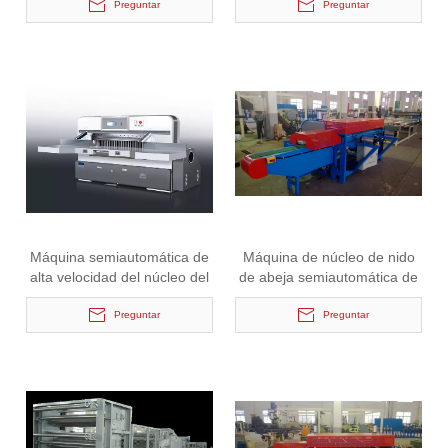
Preguntar
Preguntar
Máquina semiautomática de
Máquina de núcleo de nido
alta velocidad del núcleo del
de abeja semiautomática de
panal del papel del CE
papel Easy Operate
Preguntar
Preguntar