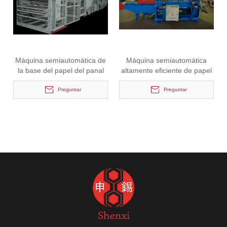
Máquina semiautomática de
Máquina semiautomática
la base del papel del panal
altamente eficiente de papel
de la venta caliente
de nido de abeja
Preguntar
Preguntar