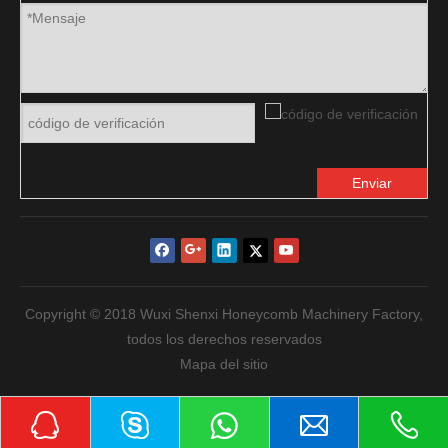
Enviar
Copyright © 2018 Wuxi Shenxi Honeycomb Machinery Factory,
todos los derechos reservados
Mapa del sitio