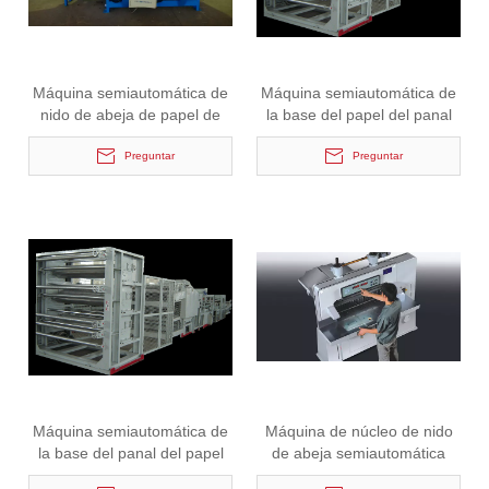
Máquina semiautomática de
Máquina semiautomática de
nido de abeja de papel de
la base del papel del panal
alta eficiencia
de la venta caliente
Preguntar
Preguntar
Máquina semiautomática de
Máquina de núcleo de nido
la base del panal del papel
de abeja semiautomática
de la venta caliente
profesional de papel CE