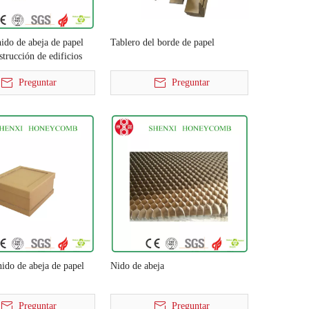
nido de abeja de papel
Tablero del borde de papel
strucción de edificios
Preguntar
Preguntar
nido de abeja de papel
Nido de abeja
Preguntar
Preguntar