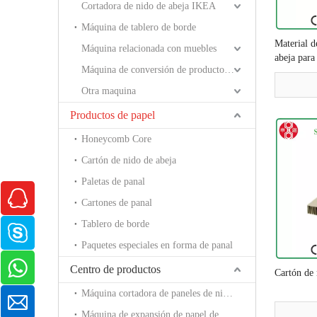
Cortadora de nido de abeja IKEA
Máquina de tablero de borde
Material d
Máquina relacionada con muebles
abeja para
Máquina de conversión de productos de papel.
Otra maquina
Productos de papel
Honeycomb Core
Cartón de nido de abeja
Paletas de panal
Cartones de panal
Tablero de borde
Paquetes especiales en forma de panal
Centro de productos
Cartón de 
Máquina cortadora de paneles de nido de abeja
Máquina de expansión de papel de nido de abeja