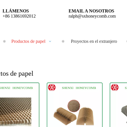
LLÁMENOS
EMAIL A NOSOTROS
+86 13861692012
ralph@sxhoneycomb.com
Productos de papel
Proyectos en el extranjero
tos de papel