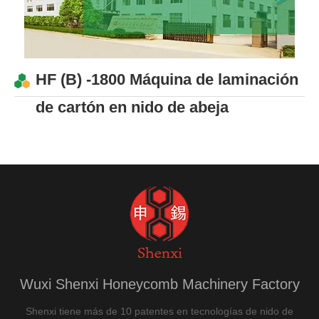
HF (B) -1800 Máquina de laminación
de cartón en nido de abeja
Wuxi Shenxi Honeycomb Machinery Factory
Shenxi tiene más de 10 patentes en tecnologías de nido de