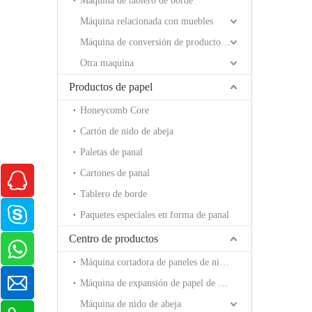
Máquina de tablero de borde
Máquina relacionada con muebles
Máquina de conversión de productos de papel.
Otra maquina
Productos de papel
Honeycomb Core
Cartón de nido de abeja
Paletas de panal
Cartones de panal
Tablero de borde
Paquetes especiales en forma de panal
Centro de productos
Máquina cortadora de paneles de nido de abeja
Máquina de expansión de papel de nido de abeja
Máquina de nido de abeja