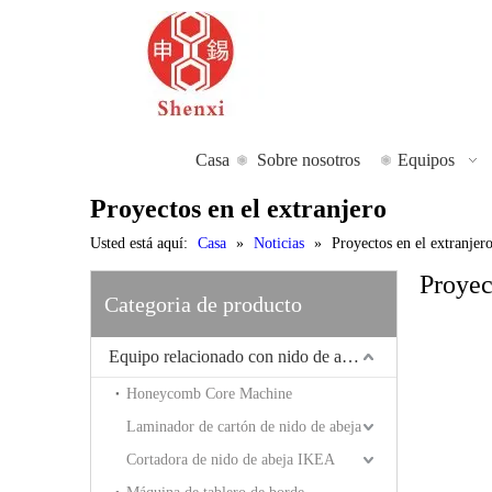
Casa
Sobre nosotros
Equipos
Proyectos en el extranjero
Usted está aquí:
Casa
»
Noticias
»
Proyectos en el extranjer
Proyec
Categoria de producto
Equipo relacionado con nido de abeja
Honeycomb Core Machine
Laminador de cartón de nido de abeja
Cortadora de nido de abeja IKEA