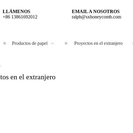
LLÁMENOS
EMAIL A NOSOTROS
+86 13861692012
ralph@sxhoneycomb.com
Productos de papel
Proyectos en el extranjero
o
tos en el extranjero