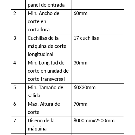
panel de entrada
2
Min. Ancho de
60mm
corte en
cortadora
3
Cuchillas de la
17 cuchillas
máquina de corte
longitudinal
4
Min. Longitud de
30mm
corte en unidad de
corte transversal
5
Min. Tamaño de
60X30mm
salida
6
Max. Altura de
70mm
corte
7
Diseño de la
8000mmx2500mm
máquina