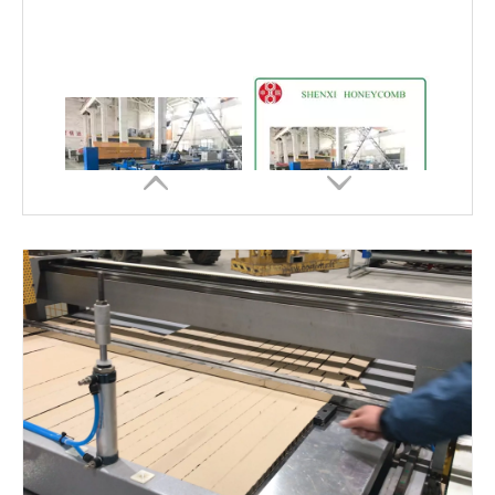
Cortadora automática de cartón de nido de abeja IKEA
Máquina automática de corte transversal en panal
Máquina de corte automática X- Y Honeycomb