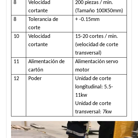
8
Velocidad
200 piezas / min.
cortante
(Tamaño 100X50mm)
8
Tolerancia de
+ -0.15mm
corte
10
Velocidad
15-20 cortes / min.
cortante
(velocidad de corte
transversal)
11
Alimentación de
Alimentación servo
cartón
motor
12
Poder
Unidad de corte
longitudinal: 5.5-
11kw
Unidad de corte
transversal: 7kw