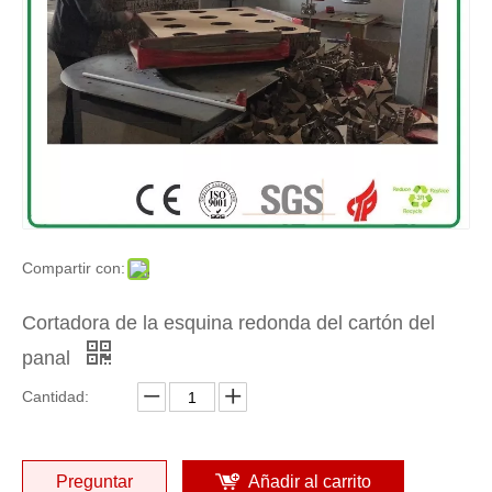
Compartir con:
Máquina cortadora de cartón de nido de abeja de alta velocidad
Cortadora de la esquina redonda del cartón del panal
Cortadora de la esquina redonda del cartón del
panal
Cantidad:
Preguntar
Añadir al carrito