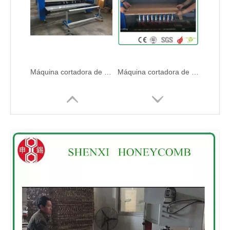
Máquina cortadora de paneles de papel de nido de abeja de alta velocidad
Máquina cortadora de panal de corte de galletas
Máquina de corte longitudinal de cartón panal de 45 cuchillas
Máquina cortadora de panal de alta velocidad