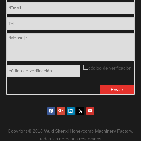
Enviar
Copyright © 2018 Wuxi Shenxi Honeycomb Machinery Factory,
todos los derechos reservados