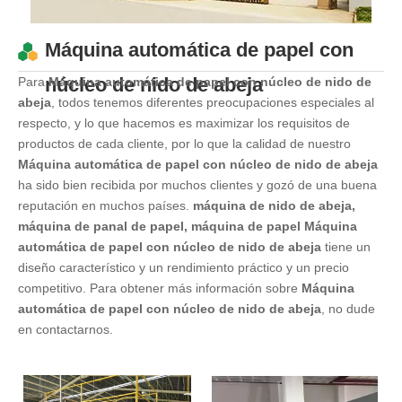
Máquina automática de papel con
núcleo de nido de abeja
Para
Máquina automática de papel con núcleo de nido de
abeja
, todos tenemos diferentes preocupaciones especiales al
respecto, y lo que hacemos es maximizar los requisitos de
productos de cada cliente, por lo que la calidad de nuestro
Máquina automática de papel con núcleo de nido de abeja
ha sido bien recibida por muchos clientes y gozó de una buena
reputación en muchos países.
máquina de nido de abeja,
máquina de panal de papel, máquina de papel
Máquina
automática de papel con núcleo de nido de abeja
tiene un
diseño característico y un rendimiento práctico y un precio
competitivo. Para obtener más información sobre
Máquina
automática de papel con núcleo de nido de abeja
, no dude
en contactarnos.