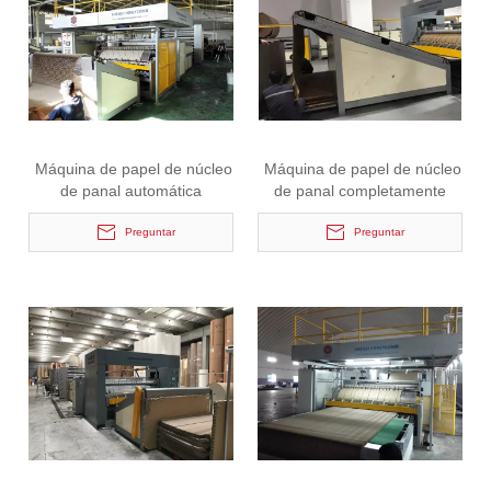
Máquina de papel de núcleo
Máquina de papel de núcleo
de panal automática
de panal completamente
completa de 6 mm con CE
automática estándar
Preguntar
Preguntar